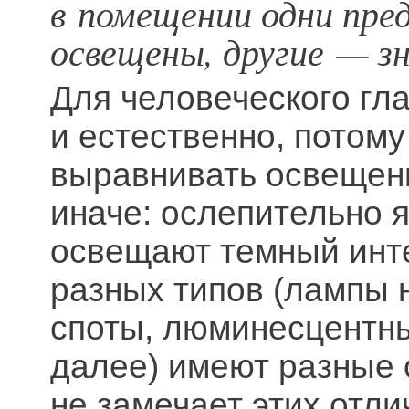
в помещении одни пре
освещены, другие — з
Для человеческого гл
и естественно, потому
выравнивать освещен
иначе: ослепительно 
освещают темный инте
разных типов (лампы 
споты, люминесцентны
далее) имеют разные о
не замечает этих отли