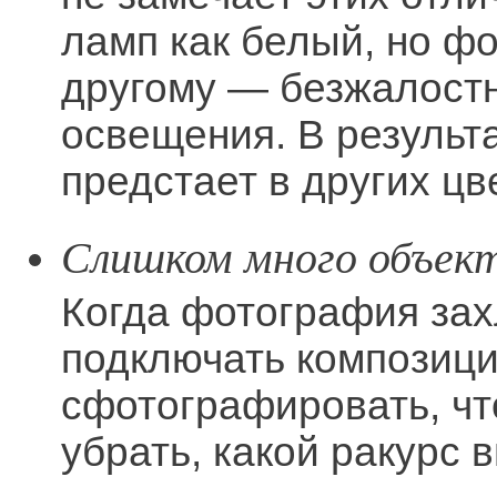
ламп как белый, но фо
другому — безжалостн
освещения. В результ
предстает в других цв
Слишком много объект
Когда фотография за
подключать композиц
сфотографировать, что
убрать, какой ракурс 