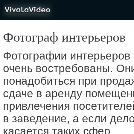
VivaLaVideo
Фотограф интерьеров
Фотографии интерьеров 
очень востребованы. Он
понадобиться при прода
сдаче в аренду помещен
привлечения посетителе
в заведение, а если дел
касается таких сфер