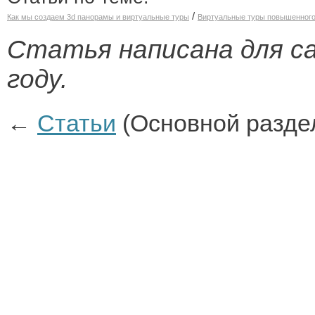
/
Как мы создаем 3d панорамы и виртуальные туры
Виртуальные туры повышенного
Статья написана для са
году.
←
Статьи
(Основной разде