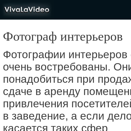
VivaLaVideo
Фотограф интерьеров
Фотографии интерьеров 
очень востребованы. Он
понадобиться при прода
сдаче в аренду помещен
привлечения посетителе
в заведение, а если дел
касается таких сфер