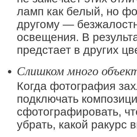
ламп как белый, но фо
другому — безжалостн
освещения. В результ
предстает в других цв
Слишком много объект
Когда фотография за
подключать композиц
сфотографировать, что
убрать, какой ракурс 