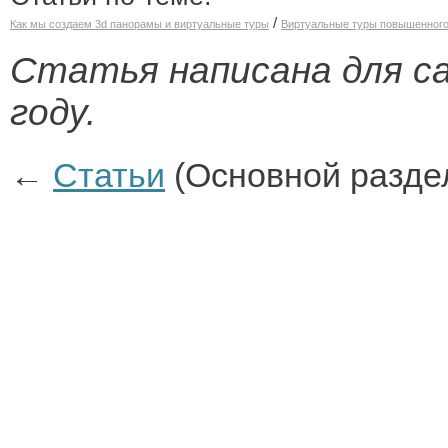
/
Как мы создаем 3d панорамы и виртуальные туры
Виртуальные туры повышенного
Статья написана для са
году.
←
Статьи
(Основной разде