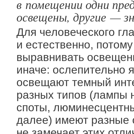
в помещении одни пре
освещены, другие — з
Для человеческого гл
и естественно, потому
выравнивать освещен
иначе: ослепительно 
освещают темный инте
разных типов (лампы 
споты, люминесцентны
далее) имеют разные о
не замечает этих отли