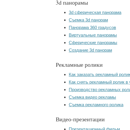
3d панорамы
3d сферическая панорама
Съемка 3d панорам
Панорама 360 градусов
Виртуальные панорамы
Сферические панорамы
Создание 3d панорам
Рекламные ролики
Как заказать рекламный ролик
Как снять рекламный ролик в
Производство рекламных рол
Съемка видео рекламы
Съемка рекламного ролика
Видео-презентации
Презентационный фильм