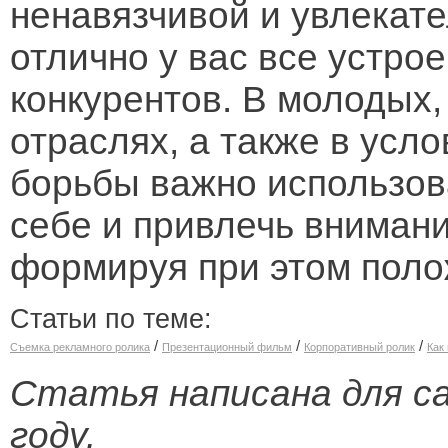
ненавязчивой и увлекате
отлично у вас все устро
конкурентов. В молодых
отраслях, а также в усл
борьбы важно использов
себе и привлечь внимани
формируя при этом пол
Статьи по теме:
/
/
/
Съемка рекламного ролика
Презентационный фильм
Корпоративный ролик
Как
Статья написана для са
году.