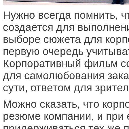
Нужно всегда помнить, 
создается для выполнени
выборе сюжета для корп
первую очередь учитыва
Корпоративный фильм со
для самолюбования заказ
сути, ответом для зрите
Можно сказать, что кор
резюме компании, и при 
придерживаться тех же п