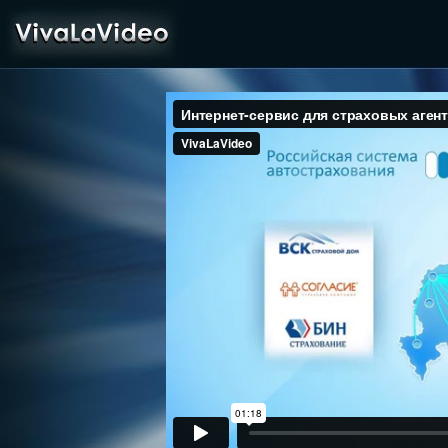
VivaLaVideo