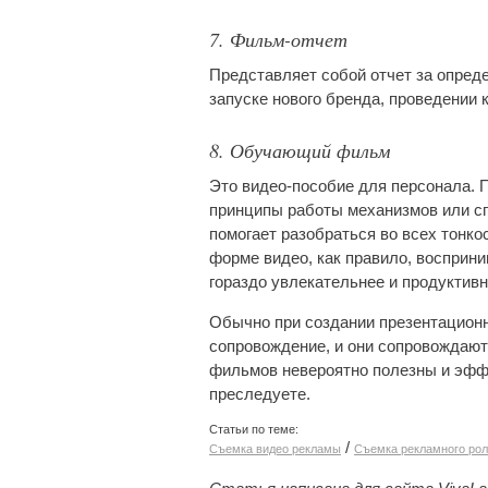
7. Фильм-отчет
Представляет собой отчет за опред
запуске нового бренда, проведении 
8. Обучающий фильм
Это видео-пособие для персонала. 
принципы работы механизмов или сп
помогает разобраться во всех тонко
форме видео, как правило, восприн
гораздо увлекательнее и продуктивн
Обычно при создании презентационн
сопровождение, и они сопровождают
фильмов невероятно полезны и эффе
преследуете.
Статьи по теме:
/
Съемка видео рекламы
Съемка рекламного рол