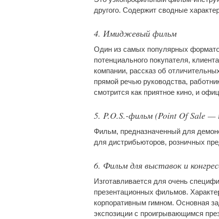
другого. Содержит сводные характер
4. Имиджевый фильм
Один из самых популярных формато
потенциального покупателя, клиент
компании, рассказ об отличительны
прямой речью руководства, работник
смотрится как приятное кино, и офи
5. P.O.S.-фильм (Point Of Sale 
Фильм, предназначенный для демонс
для дистрибьюторов, розничных пр
6. Фильм для выставок и конгрес
Изготавливается для очень специфи
презентационных фильмов. Характер
корпоративным гимном. Основная за
экспозиции с проигрывающимся през