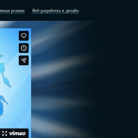
амные ролики
Веб-разработка и дизайн