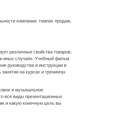
льности компании: темпах продаж,
рует различные свойства товаров,
ли иных случаях. Учебный фильм
кие руководства и инструкции в
занятия на курсах и тренингах
ковое и музыкальное
то все виды презентационных
ик и какую конечную цель вы