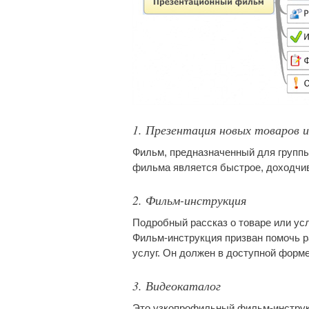
1. Презентация новых товаров и
Фильм, предназначенный для группы
фильма является быстрое, доходчи
2. Фильм-инструкция
Подробный рассказ о товаре или усл
Фильм-инструкция призван помочь р
услуг. Он должен в доступной форм
3. Видеокаталог
Это узкопрофильный фильм-инструкц