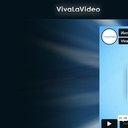
VivaLaVideo