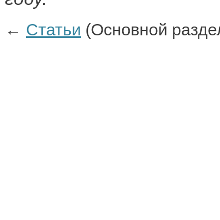
←
Статьи
(Основной разде