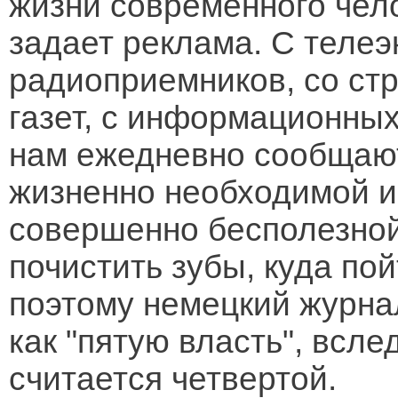
жизни современного чел
задает реклама. С телеэк
радиоприемников, со ст
газет, с информационных
нам ежедневно сообщают
жизненно необходимой 
совершенно бесполезной:
почистить зубы, куда по
поэтому немецкий журна
как "пятую власть", всл
считается четвертой.