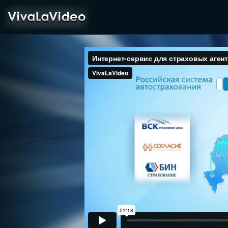
VivaLaVideo