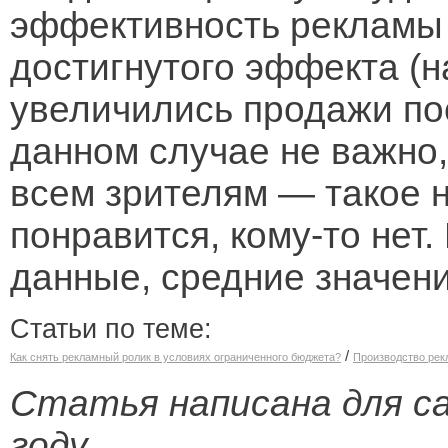
эффективность рекламы 
достигнутого эффекта (н
увеличились продажи пос
данном случае не важно
всем зрителям — такое н
понравится, кому-то нет
данные, средние значени
Статьи по теме:
/
Как снять рекламный ролик в условиях ограниченного бюджета?
Производство рек
Статья написана для са
году.