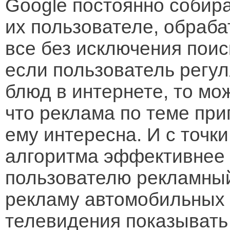
Google постоянно собир
их пользователе, обраб
все без исключения пои
если пользователь регу
блюд в интернете, то мо
что реклама по теме пр
ему интересна. И с точк
алгоритма эффективнее 
пользователю рекламный
рекламу автомобильных 
телевидения показывать