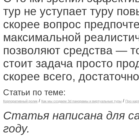
тур не уступает туру по
скорее вопрос предпочте
максимальной реалистич
позволяют средства — т
стоит задача просто пр
скорее всего, достаточн
Статьи по теме:
/
/
Корпоративный ролик
Как мы создаем 3d панорамы и виртуальные туры
Про кар
Статья написана для са
году.