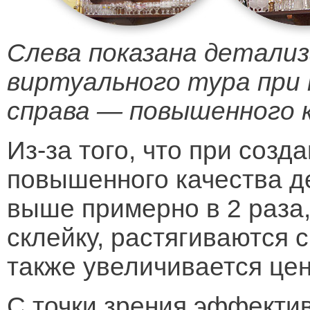
Слева показана детали
виртуального тура при
справа — повышенного 
Из-за того, что при созд
повышенного качества д
выше примерно в 2 раза,
склейку, растягиваются 
также увеличивается цен
С точки зрения эффекти