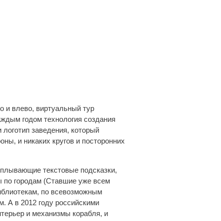
во и влево, виртуальный тур
аждым годом технология создания
 логотип заведения, который
оны, и никаких кругов и посторонних
сплывающие текстовые подсказки,
 по городам (Ставшие уже всем
библиотекам, по всевозможным
. А в 2012 году российскими
терьер и механизмы корабля, и