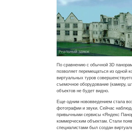
По сравнению с обычной 3D панорамо
позволяет перемещаться из одной к
виртуальных туров совершенствуется
съемочное оборудование (камеру, шт
объектов не будет видно.
Еще одним нововведением стала во
фотографии и звуки. Сейчас наблюд
привычными сервисы «Яндекс Панора
коммерческим объектам. Стали появ
специалистами был создан виртуаль