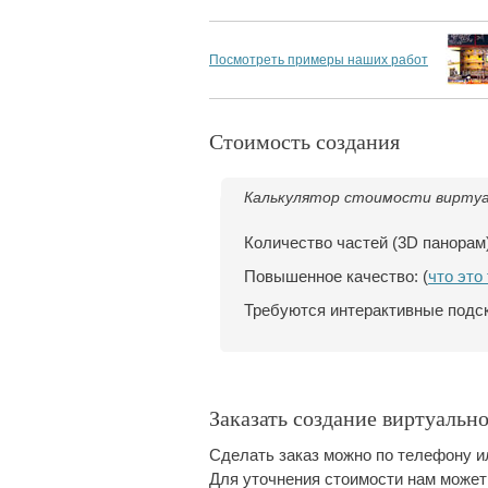
Посмотреть примеры наших работ
Стоимость создания
Калькулятор стоимости виртуа
Количество частей (3D панорам)
Повышенное качество: (
что это
Требуются интерактивные подск
Заказать создание виртуальн
Сделать заказ можно по телефону ил
Для уточнения стоимости нам может