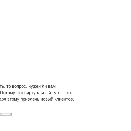
ь, то вопрос, нужен ли вам
 Потому что виртуальный тур — это
аря этому привлечь новый клиентов.
ля отеля