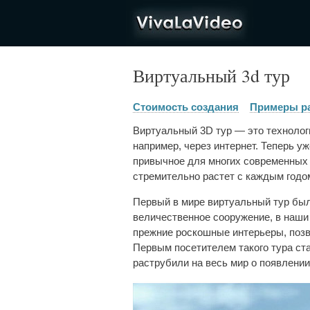
VivaLaVideo
Виртуальный 3d тур
Стоимость создания
Примеры р
Виртуальный 3D тур — это технологи
например, через интернет. Теперь у
привычное для многих современных 
стремительно растет с каждым годо
Первый в мире виртуальный тур был 
величественное сооружение, в наши
прежние роскошные интерьеры, позв
Первым посетителем такого тура ст
раструбили на весь мир о появлении