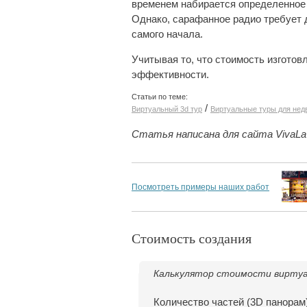
временем набирается определенное 
Однако, сарафанное радио требует д
самого начала.
Учитывая то, что стоимость изготов
эффективности.
Статьи по теме:
/
Виртуальный 3d тур
Виртуальные туры для не
Статья написана для сайта VivaLaVi
Посмотреть примеры наших работ
Стоимость создания
Калькулятор стоимости виртуа
Количество частей (3D панорам)