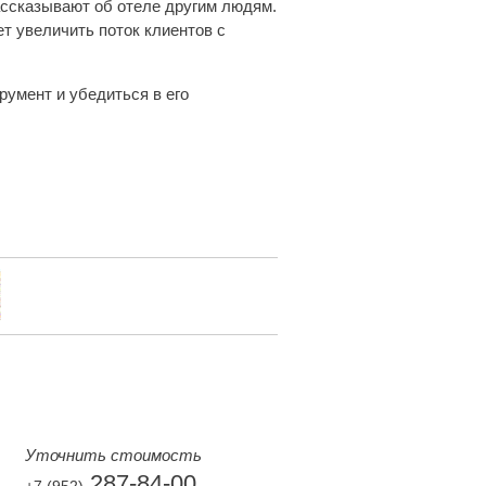
ассказывают об отеле другим людям.
т увеличить поток клиентов с
румент и убедиться в его
Уточнить стоимость
287-84-00