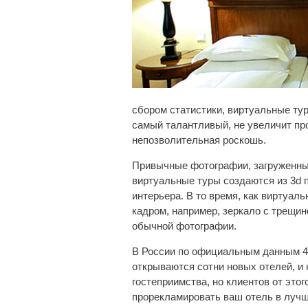
сбором статистики, виртуальные ту
самый талантливый, не увеличит про
непозволительная роскошь.
Привычные фотографии, загруженные
виртуальные туры создаются из 3d п
интерьера. В то время, как виртуаль
кадром, например, зеркало с трещи
обычной фотографии.
В России по официальным данным 48
открываются сотни новых отелей, и
гостеприимства, но клиентов от это
прорекламировать ваш отель в лучш