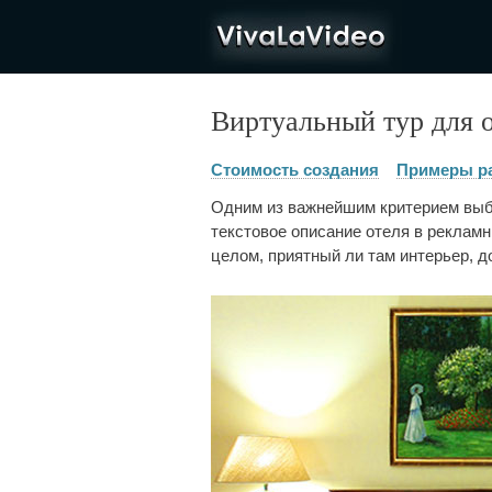
VivaLaVideo
Виртуальный тур для 
Стоимость создания
Примеры р
Одним из важнейшим критерием выбо
текстовое описание отеля в реклам
целом, приятный ли там интерьер, д