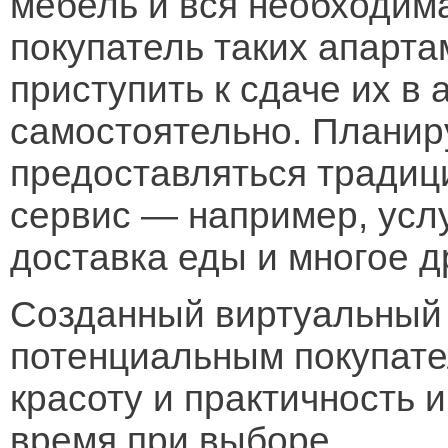
мебель и вся необходима
покупатель таких апарта
приступить к сдаче их в
самостоятельно. Планиру
предоставляться традиц
сервис — например, услу
доставка еды и многое д
Созданный виртуальный 
потенциальным покупате
красоту и практичность 
время при выборе.