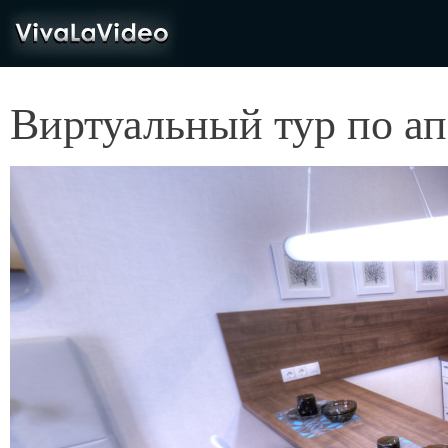
VivaLaVideo
Виртуальный тур по ап