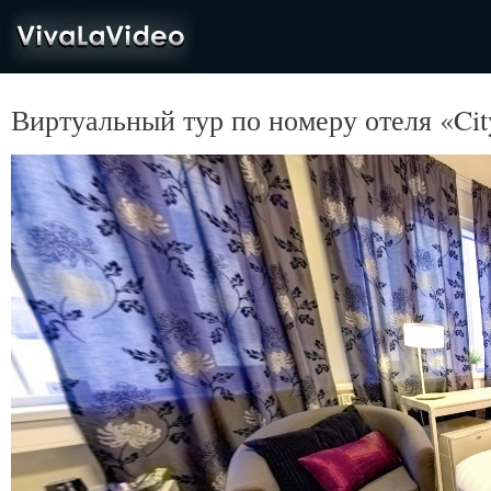
VivaLaVideo
Виртуальный тур по номеру отеля «Ci