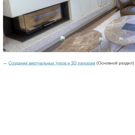
←
Создание виртуальных туров и 3D панорам
(Основной раздел)