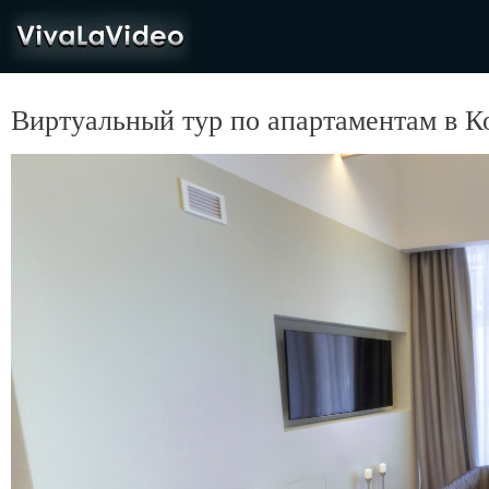
VivaLaVideo
Виртуальный тур по апартаментам в К