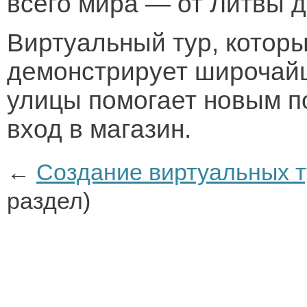
всего мира — от Литвы д
Виртуальный тур, которы
демонстрирует широчайш
улицы помогает новым п
вход в магазин.
←
Создание виртуальных т
раздел)