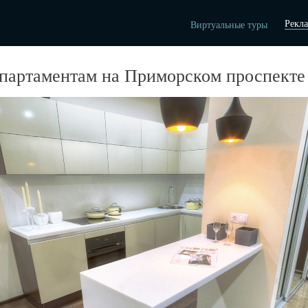
Рекл
Виртуальные туры
партаментам на Приморском проспекте