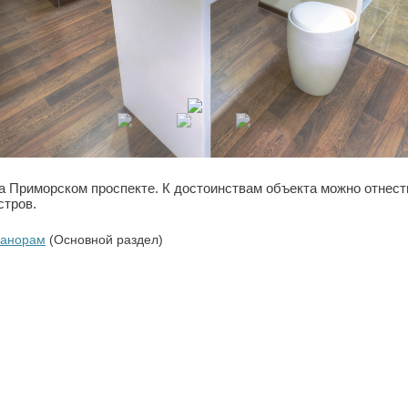
а Приморском проспекте. К достоинствам объекта можно отнест
стров.
панорам
(Основной раздел)