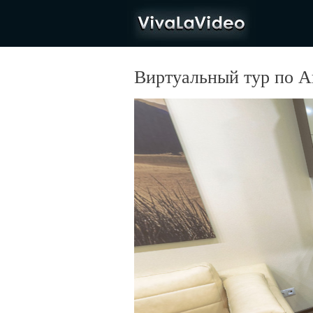
VivaLaVideo
Виртуальный тур по А